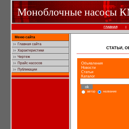
Моноблочные насосы
ГЛАВНАЯ
|
Меню сайта
Главная сайта
СТАТЬИ, 
Характеристики
Чертеж
Прайс насосов
Объявления
Новости
Публикации
Статьи
Каталог
автор
название